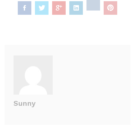
Sunny