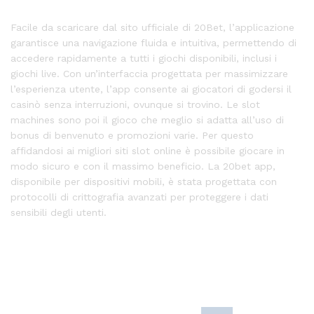
Facile da scaricare dal sito ufficiale di 20Bet, l’applicazione
garantisce una navigazione fluida e intuitiva, permettendo di
accedere rapidamente a tutti i giochi disponibili, inclusi i
giochi live. Con un’interfaccia progettata per massimizzare
l’esperienza utente, l’app consente ai giocatori di godersi il
casinò senza interruzioni, ovunque si trovino. Le slot
machines sono poi il gioco che meglio si adatta all’uso di
bonus di benvenuto e promozioni varie. Per questo
affidandosi ai migliori siti slot online è possibile giocare in
modo sicuro e con il massimo beneficio. La 20bet app,
disponibile per dispositivi mobili, è stata progettata con
protocolli di crittografia avanzati per proteggere i dati
sensibili degli utenti.