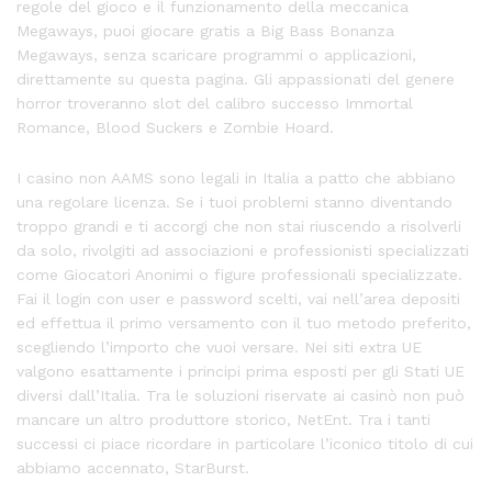
regole del gioco e il funzionamento della meccanica
Megaways, puoi giocare gratis a Big Bass Bonanza
Megaways, senza scaricare programmi o applicazioni,
direttamente su questa pagina. Gli appassionati del genere
horror troveranno slot del calibro successo Immortal
Romance, Blood Suckers e Zombie Hoard.
I casino non AAMS sono legali in Italia a patto che abbiano
una regolare licenza. Se i tuoi problemi stanno diventando
troppo grandi e ti accorgi che non stai riuscendo a risolverli
da solo, rivolgiti ad associazioni e professionisti specializzati
come Giocatori Anonimi o figure professionali specializzate.
Fai il login con user e password scelti, vai nell’area depositi
ed effettua il primo versamento con il tuo metodo preferito,
scegliendo l’importo che vuoi versare. Nei siti extra UE
valgono esattamente i principi prima esposti per gli Stati UE
diversi dall’Italia. Tra le soluzioni riservate ai casinò non può
mancare un altro produttore storico, NetEnt. Tra i tanti
successi ci piace ricordare in particolare l’iconico titolo di cui
abbiamo accennato, StarBurst.