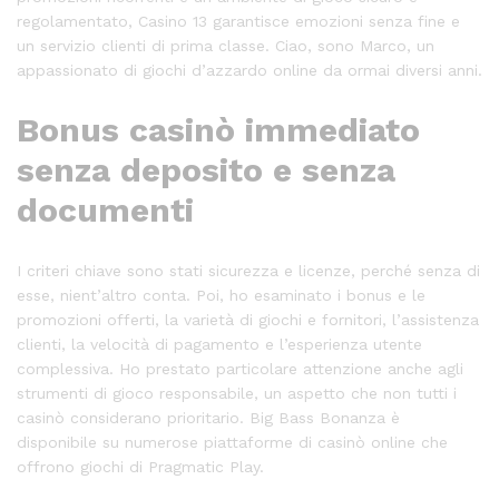
regolamentato, Casino 13 garantisce emozioni senza fine e
un servizio clienti di prima classe. Ciao, sono Marco, un
appassionato di giochi d’azzardo online da ormai diversi anni.
Bonus casinò immediato
senza deposito e senza
documenti
I criteri chiave sono stati sicurezza e licenze, perché senza di
esse, nient’altro conta. Poi, ho esaminato i bonus e le
promozioni offerti, la varietà di giochi e fornitori, l’assistenza
clienti, la velocità di pagamento e l’esperienza utente
complessiva. Ho prestato particolare attenzione anche agli
strumenti di gioco responsabile, un aspetto che non tutti i
casinò considerano prioritario. Big Bass Bonanza è
disponibile su numerose piattaforme di casinò online che
offrono giochi di Pragmatic Play.