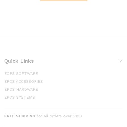
Quick Links
EOPS SOFTWARE
EPOS ACCESSORIES
EPOS HARDWARE
EPOS SYSTEMS
FREE SHIPPING
for all orders over $100